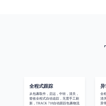
全程式跟踪
异
从包裹取件，启运，中转，清关，
全
签收全程式自动追踪，无需手工刷
清
新，TRACK 718自动跟踪包裹物流
异