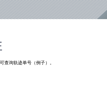
驻
、可查询轨迹单号（例子）。