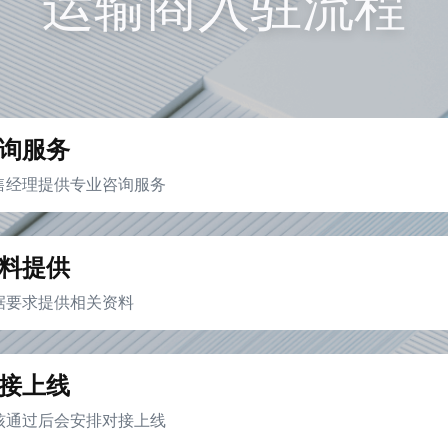
运输商入驻流程
询服务
售经理提供专业咨询服务
料提供
据要求提供相关资料
接上线
核通过后会安排对接上线