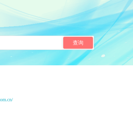
查询
com.cn/