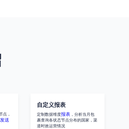
绍
自定义报表
报表
节点，
定制数据维度
，分析当月包
发送
裹查询各状态节点分布的国家，渠
道时效运营情况