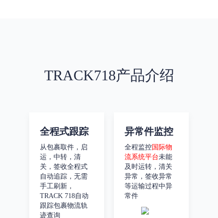
TRACK718产品介绍
全程式跟踪
异常件监控
从包裹取件，启
全程监控
国际物
运，中转，清
流系统平台
未能
关，签收全程式
及时运转，清关
自动追踪，无需
异常，签收异常
手工刷新，
等运输过程中异
TRACK 718自动
常件
跟踪包裹物流轨
迹查询