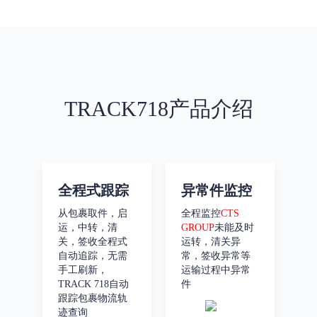
TRACK718产品介绍
全程式跟踪
异常件监控
从包裹取件，启
全程监控
CTS
运，中转，清
GROUP
未能及时
关，签收全程式
运转，清关异
自动追踪，无需
常，签收异常等
手工刷新，
运输过程中异常
TRACK 718自动
件
跟踪包裹物流轨
迹查询