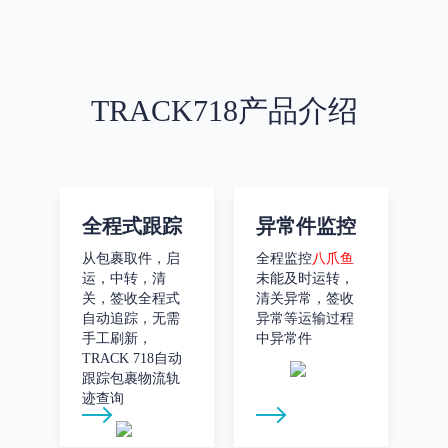
TRACK718产品介绍
全程式跟踪
异常件监控
从包裹取件，启
全程监控
八爪鱼
运，中转，清
未能及时运转，
关，签收全程式
清关异常，签收
自动追踪，无需
异常等运输过程
手工刷新，
中异常件
TRACK 718自动
跟踪包裹物流轨
迹查询