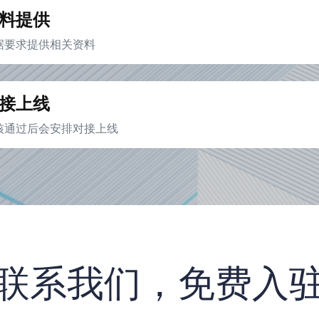
料提供
据要求提供相关资料
接上线
核通过后会安排对接上线
联系我们，免费入