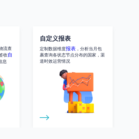
自定义报表
报表
物流查
定制数据维度
，分析当月包
自
签收
裹查询各状态节点分布的国家，渠
道时效运营情况
信息