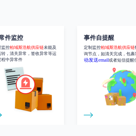
常件监控
事件自提醒
程监控
柏域斯浩航供应链
未能及
定制监控
柏域斯浩航供应链
运转，清关异常，签收异常等运
询节点，如清关完成，包裹
过程中异常件
动发送email
或者短信提醒