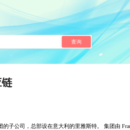
查询
应链
集团的子公司，总部设在意大利的里雅斯特。 集团由 Francesco 