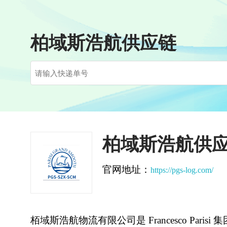
柏域斯浩航供应链
柏域斯浩航供
官网地址：
https://pgs-log.com/
栢域斯浩航物流有限公司是 Francesco Parisi 