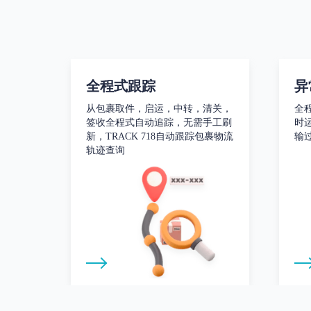
全程式跟踪
异
从包裹取件，启运，中转，清关，
全
签收全程式自动追踪，无需手工刷
时
新，TRACK 718自动跟踪包裹物流
输
轨迹查询