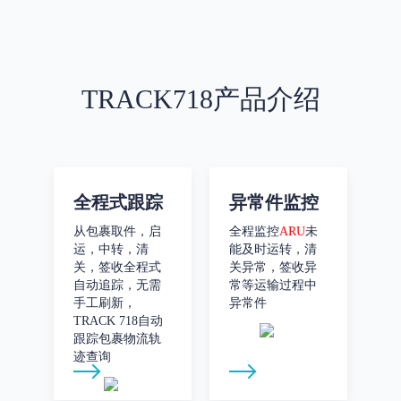
TRACK718产品介绍
全程式跟踪
异常件监控
从包裹取件，启
全程监控
ARU
未
运，中转，清
能及时运转，清
关，签收全程式
关异常，签收异
自动追踪，无需
常等运输过程中
手工刷新，
异常件
TRACK 718自动
跟踪包裹物流轨
迹查询