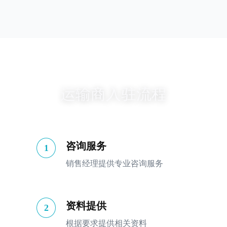
运输商入驻流程
咨询服务
1
销售经理提供专业咨询服务
资料提供
2
根据要求提供相关资料