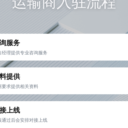
运输商入驻流程
询服务
售经理提供专业咨询服务
料提供
据要求提供相关资料
接上线
核通过后会安排对接上线