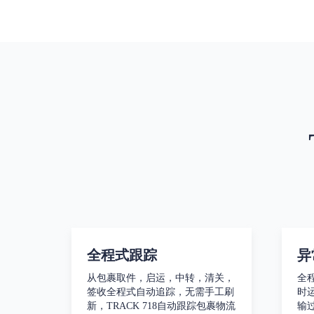
全程式跟踪
异
从包裹取件，启运，中转，清关，
全
签收全程式自动追踪，无需手工刷
时
新，TRACK 718自动跟踪包裹物流
输