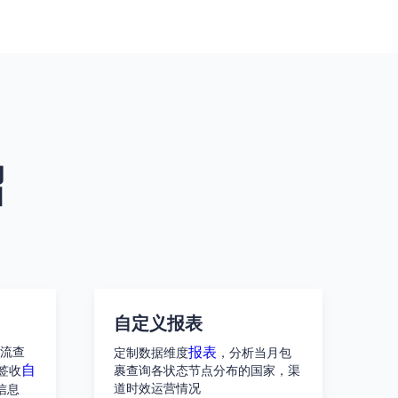
绍
自定义报表
报表
流查
定制数据维度
，分析当月包
自
签收
裹查询各状态节点分布的国家，渠
道时效运营情况
信息