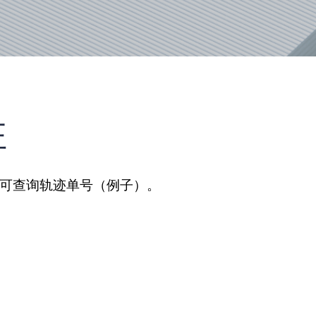
驻
、可查询轨迹单号（例子）。