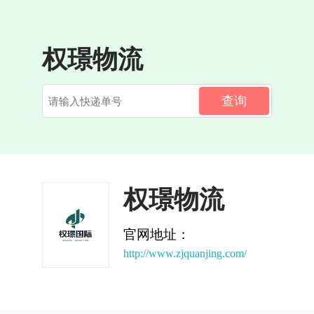
权璟物流
查询
权璟物流
官网地址：
http://www.zjquanjing.com/