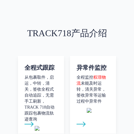
TRACK718产品介绍
全程式跟踪
异常件监控
从包裹取件，启
全程监控
权璟物
运，中转，清
流
未能及时运
关，签收全程式
转，清关异常，
自动追踪，无需
签收异常等运输
手工刷新，
过程中异常件
TRACK 718自动
跟踪包裹物流轨
迹查询