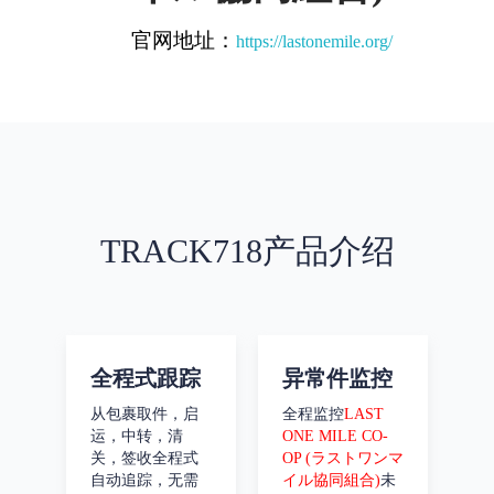
官网地址：
https://lastonemile.org/
TRACK718产品介绍
全程式跟踪
异常件监控
从包裹取件，启
全程监控
LAST
运，中转，清
ONE MILE CO-
关，签收全程式
OP (ラストワンマ
自动追踪，无需
イル協同組合)
未