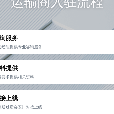
运输商入驻流程
询服务
售经理提供专业咨询服务
料提供
据要求提供相关资料
接上线
核通过后会安排对接上线