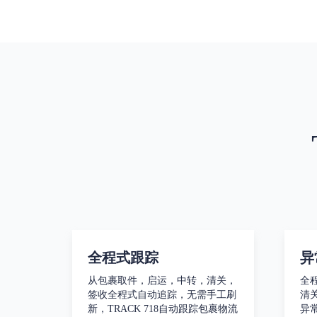
全程式跟踪
异
从包裹取件，启运，中转，清关，
全
签收全程式自动追踪，无需手工刷
清
新，TRACK 718自动跟踪包裹物流
异