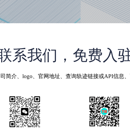
联系我们，免费入
司简介、logo、官网地址、查询轨迹链接或API信息