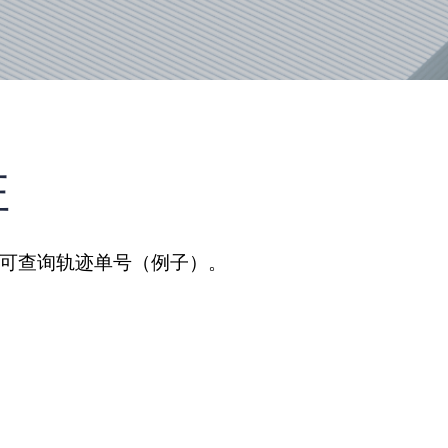
驻
、可查询轨迹单号（例子）。