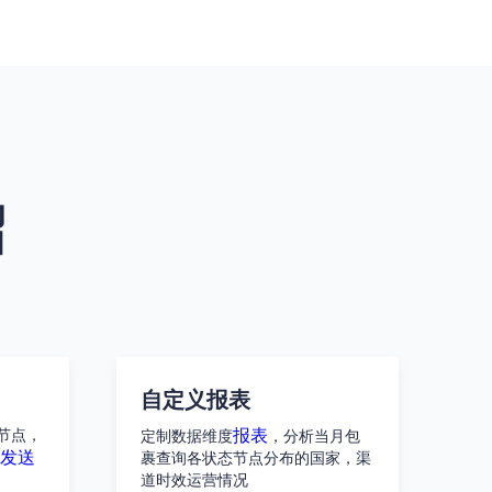
绍
自定义报表
报表
节点，
定制数据维度
，分析当月包
发送
裹查询各状态节点分布的国家，渠
道时效运营情况