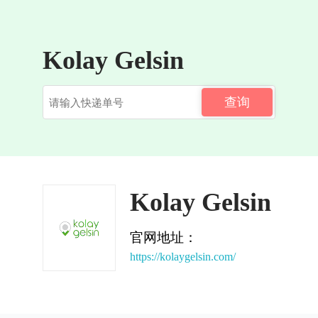
Kolay Gelsin
查询
Kolay Gelsin
官网地址：
https://kolaygelsin.com/