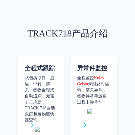
TRACK718产品介绍
全程式跟踪
异常件监控
从包裹取件，启
全程监控
Kolay
运，中转，清
Gelsin
未能及时运
关，签收全程式
转，清关异常，
自动追踪，无需
签收异常等运输
手工刷新，
过程中异常件
TRACK 718自动
跟踪包裹物流轨
迹查询