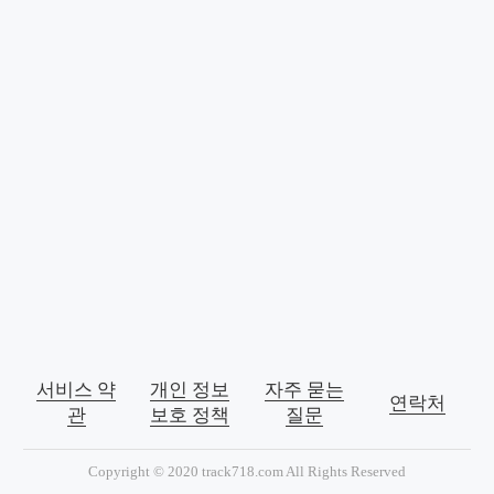
서비스 약
개인 정보
자주 묻는
연락처
관
보호 정책
질문
Copyright © 2020 track718.com All Rights Reserved