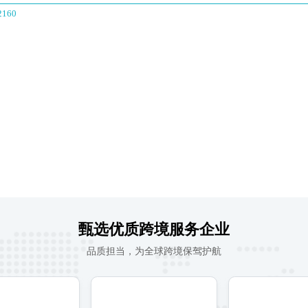
90334102532892160