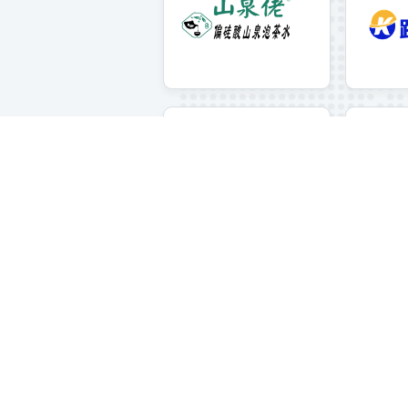
山泉佬
为跨境行业提供高级饮用水
Oneform
一套协助物流公司高效处理海外清
关单证的系统，大数据+AI智能算法